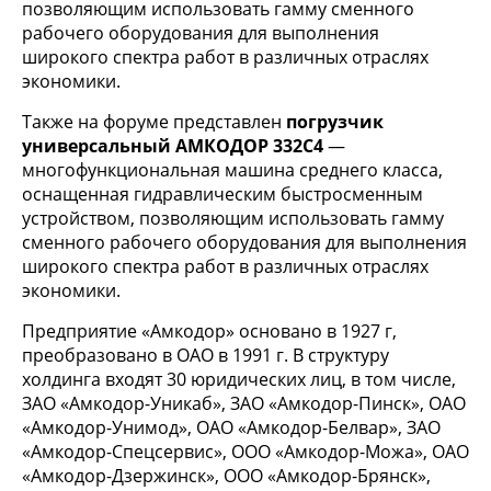
позволяющим использовать гамму сменного
рабочего оборудования для выполнения
широкого спектра работ в различных отраслях
экономики.
Также на форуме представлен
погрузчик
универсальный АМКОДОР 332С4
—
многофункциональная машина среднего класса,
оснащенная гидравлическим быстросменным
устройством, позволяющим использовать гамму
сменного рабочего оборудования для выполнения
широкого спектра работ в различных отраслях
экономики.
Предприятие «Амкодор» основано в 1927 г,
преобразовано в ОАО в 1991 г. В структуру
холдинга входят 30 юридических лиц, в том числе,
ЗАО «Амкодор-Уникаб», ЗАО «Амкодор-Пинск», ОАО
«Амкодор-Унимод», ОАО «Амкодор-Белвар», ЗАО
«Амкодор-Спецсервис», ООО «Амкодор-Можа», ОАО
«Амкодор-Дзержинск», ООО «Амкодор-Брянск»,