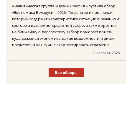
Аналитическая группа «ПраймПресс» выпустила обзор
«Экономика Беларуси – 2026. Тенденции и прогнозы»,
который содержит характеристику ситуации в реальном
секторе и в денежно-кредитной сфере, а также прогноз
на ближайшую перспективу. Обзор помогает понять,
куда движется экономика, какие возможности и риски
предстоят, и как лучше скорректировать стратегию.
2 Февраля 2026
Все обзоры