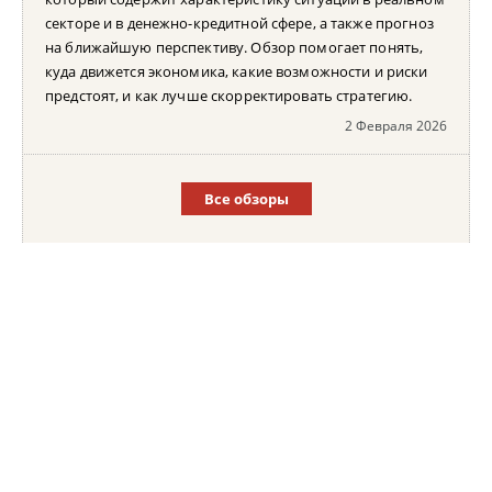
секторе и в денежно-кредитной сфере, а также прогноз
на ближайшую перспективу. Обзор помогает понять,
куда движется экономика, какие возможности и риски
предстоят, и как лучше скорректировать стратегию.
2 Февраля 2026
Все обзоры