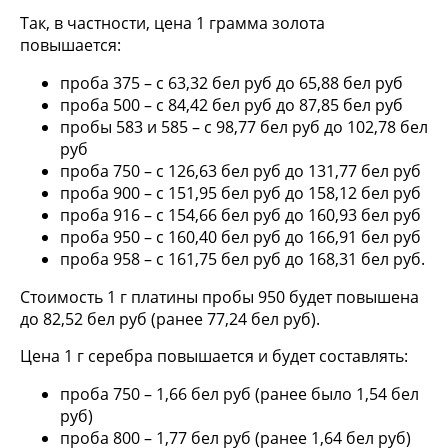
Так, в частности, цена 1 грамма золота
повышается:
проба 375 – с 63,32 бел руб до 65,88 бел руб
проба 500 – с 84,42 бел руб до 87,85 бел руб
пробы 583 и 585 – с 98,77 бел руб до 102,78 бел
руб
проба 750 – с 126,63 бел руб до 131,77 бел руб
проба 900 – с 151,95 бел руб до 158,12 бел руб
проба 916 – с 154,66 бел руб до 160,93 бел руб
проба 950 – с 160,40 бел руб до 166,91 бел руб
проба 958 – с 161,75 бел руб до 168,31 бел руб.
Стоимость 1 г платины пробы 950 будет повышена
до 82,52 бел руб (ранее 77,24 бел руб).
Цена 1 г серебра повышается и будет составлять:
проба 750 – 1,66 бел руб (ранее было 1,54 бел
руб)
проба 800 – 1,77 бел руб (ранее 1,64 бел руб)