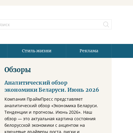
Стиль жизни
Реклама
Обзоры
Аналитический обзор
экономики Беларуси. Июнь 2026
Компания ПраймПресс представляет
аналитический обзор «Экономика Беларуси.
Тенденции и прогнозы. Июнь 2026». Наш
обзор — это актуальная картина состояния
белорусской экономики с акцентом на
ключевые драйверы роста, риски и