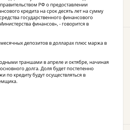
 правительством РФ о предоставлении
нсового кредита на срок десять лет на сумму
г средства государственного финансового
инистерства финансов», - говорится в
тимесячных депозитов в долларах плюс маржа в
одными траншами в апреле и октябре, начиная
от основного долга. Доля будет постепенно
жи по кредиту будут осуществляться в
аемщика.