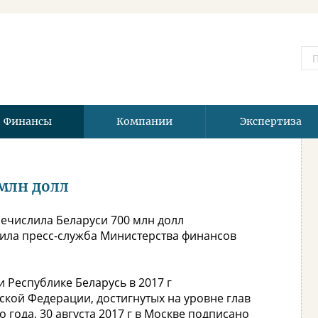
Финансы
Компании
Экспертиза
 млн долл
речислила Беларуси 700 млн долл
щила пресс-служба Министерства финансов
 Республике Беларусь в 2017 г
ской Федерации, достигнутых на уровне глав
 года, 30 августа 2017 г в Москве подписано