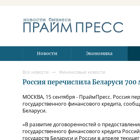
Новости
Экономика
Все новости
Финансовые новости
Россия перечислила Беларуси 700
МОСКВА, 15 сентября - ПраймПресс. Россия пе
государственного финансового кредита, сооб
Беларуси.
«В развитие договоренностей о предоставлении
государственного финансового кредита Россий
государств Беларуси и России в апреле текущего