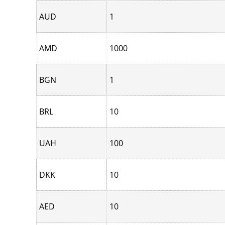
AUD
1
AMD
1000
BGN
1
BRL
10
UAH
100
DKK
10
AED
10