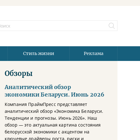
Стиль жизни
Реклама
Обзоры
Аналитический обзор
экономики Беларуси. Июнь 2026
Компания ПраймПресс представляет
аналитический обзор «Экономика Беларуси.
Тенденции и прогнозы. Июнь 2026». Наш
обзор — это актуальная картина состояния
белорусской экономики с акцентом на
ключевые драйверы роста, риски и