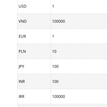
USD
1
VND
100000
EUR
1
PLN
10
JPY
100
INR
100
IRR
100000