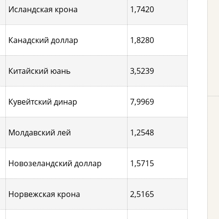
Исландская крона
1,7420
Канадский доллар
1,8280
Китайский юань
3,5239
Кувейтский динар
7,9969
Молдавский лей
1,2548
Новозеландский доллар
1,5715
Норвежская крона
2,5165