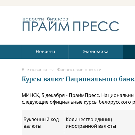
Новости
Экономика
Все новости
Финансовые новости
Курсы валют Национального банка 
МИНСК, 5 декабря - ПраймПресс. Национальный
следующие официальные курсы белорусского ру
Буквенный код
Количество единиц
валюты
иностранной валюты