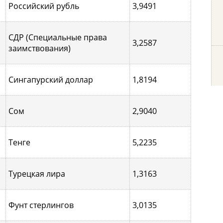
Российский рубль
3,9491
СДР (Специальные права
3,2587
заимствования)
Сингапурcкий доллар
1,8194
Сом
2,9040
Тенге
5,2235
Турецкая лира
1,3163
Фунт стерлингов
3,0135