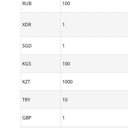
RUB
100
XDR
1
SGD
1
KGS
100
KZT
1000
TRY
10
GBP
1