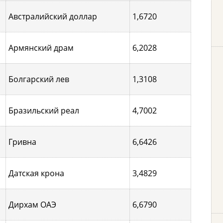
Австралийский доллар
1,6720
Армянский драм
6,2028
Болгарский лев
1,3108
Бразильский реал
4,7002
Гривна
6,6426
Датская крона
3,4829
Дирхам ОАЭ
6,6790