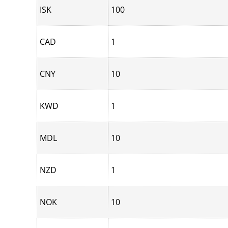
ISK
100
CAD
1
CNY
10
KWD
1
MDL
10
NZD
1
NOK
10