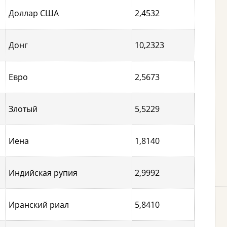
Доллар США
2,4532
Донг
10,2323
Евро
2,5673
Злотый
5,5229
Иена
1,8140
Индийская рупия
2,9992
Иранский риал
5,8410