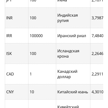
Индийская
INR
100
3,7987
рупия
IRR
100000
Иранский риал
7,4840
Исландская
ISK
100
2,2646
крона
Канадский
CAD
1
2,2911
доллар
CNY
10
Китайский юань
4,3010
Кувейтский