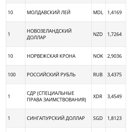
10
МОЛДАВСКИЙ ЛЕЙ
MDL
1,4169
НОВОЗЕЛАНДСКИЙ
1
NZD
1,7264
ДОЛЛАР
10
НОРВЕЖСКАЯ КРОНА
NOK
2,9036
100
РОССИЙСКИЙ РУБЛЬ
RUB
3,4375
СДР (СПЕЦИАЛЬНЫЕ
1
XDR
3,4549
ПРАВА ЗАИМСТВОВАНИЯ)
1
СИНГАПУРCКИЙ ДОЛЛАР
SGD
1,8123