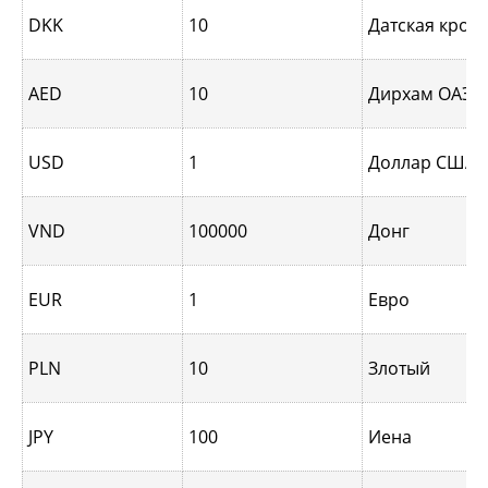
DKK
10
Датская крон
AED
10
Дирхам ОАЭ
USD
1
Доллар США
VND
100000
Донг
EUR
1
Евро
PLN
10
Злотый
JPY
100
Иена