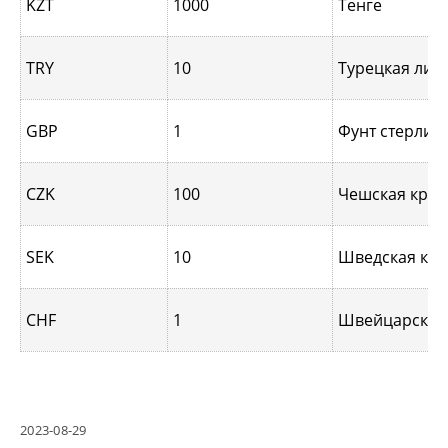
KZT
1000
Тенге
TRY
10
Турецкая лир
GBP
1
Фунт стерлин
CZK
100
Чешская крон
SEK
10
Шведская кр
CHF
1
Швейцарский
2023-08-29