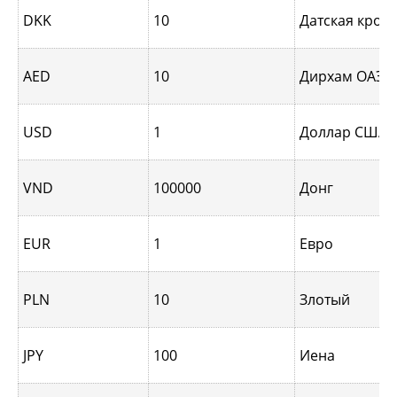
DKK
10
Датская крон
AED
10
Дирхам ОАЭ
USD
1
Доллар США
VND
100000
Донг
EUR
1
Евро
PLN
10
Злотый
JPY
100
Иена