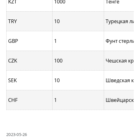
KZT
1000
Тенге
TRY
10
Турецкая лир
GBP
1
Фунт стерлин
CZK
100
Чешская крон
SEK
10
Шведская кр
CHF
1
Швейцарский
2023-05-26