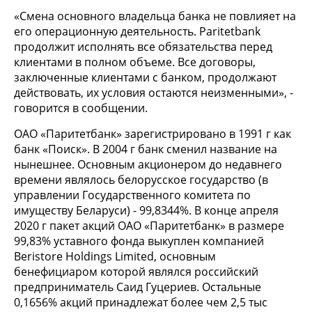
«Смена основного владельца банка не повлияет на
его операционную деятельность. Paritetbank
продолжит исполнять все обязательства перед
клиентами в полном объеме. Все договоры,
заключенные клиентами с банком, продолжают
действовать, их условия остаются неизменными», -
говорится в сообщении.
ОАО «Паритетбанк» зарегистрировано в 1991 г как
банк «Поиск». В 2004 г банк сменил название на
нынешнее. Основным акционером до недавнего
времени являлось белорусское государство (в
управлении Государственного комитета по
имуществу Беларуси) - 99,8344%. В конце апреля
2020 г пакет акций ОАО «Паритетбанк» в размере
99,83% уставного фонда выкуплен компанией
Beristore Holdings Limited, основным
бенефициаром которой являлся российский
предприниматель Саид Гуцериев. Остальные
0,1656% акций принадлежат более чем 2,5 тыс