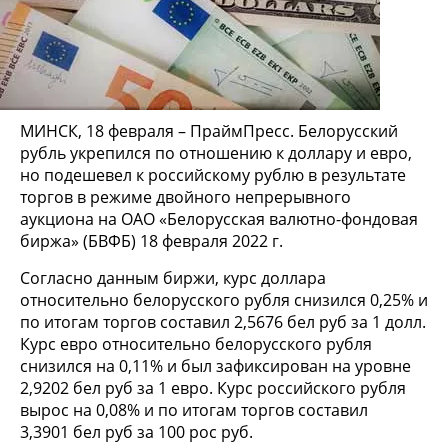
МИНСК, 18 февраля – ПраймПресс. Белорусский
рубль укрепился по отношению к доллару и евро,
но подешевел к российскому рублю в результате
торгов в режиме двойного непрерывного
аукциона на ОАО «Белорусская валютно-фондовая
биржа» (БВФБ) 18 февраля 2022 г.
Согласно данным биржи, курс доллара
относительно белорусского рубля снизился 0,25% и
по итогам торгов составил 2,5676 бел руб за 1 долл.
Курс евро относительно белорусского рубля
снизился на 0,11% и был зафиксирован на уровне
2,9202 бел руб за 1 евро. Курс российского рубля
вырос на 0,08% и по итогам торгов составил
3,3901 бел руб за 100 рос руб.