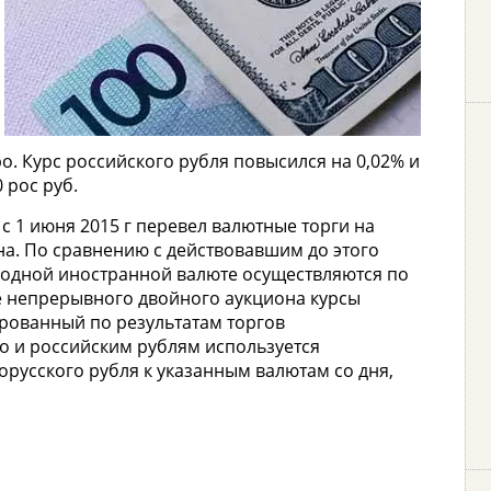
ро. Курс российского рубля повысился на 0,02% и
 рос руб.
с 1 июня 2015 г перевел валютные торги на
а. По сравнению с действовавшим до этого
 одной иностранной валюте осуществляются по
ме непрерывного двойного аукциона курсы
рованный по результатам торгов
о и российским рублям используется
орусского рубля к указанным валютам со дня,