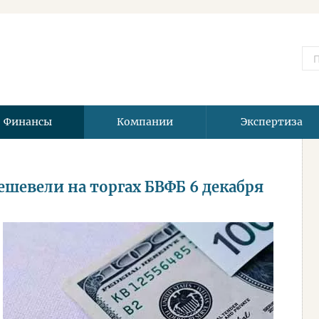
Финансы
Компании
Экспертиза
ешевели на торгах БВФБ 6 декабря