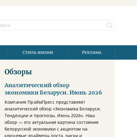
Стиль жизни
Реклама
Обзоры
Аналитический обзор
экономики Беларуси. Июнь 2026
Компания ПраймПресс представляет
аналитический обзор «Экономика Беларуси.
Тенденции и прогнозы. Июнь 2026». Наш
обзор — это актуальная картина состояния
белорусской экономики с акцентом на
ключевые драйверы роста, риски и