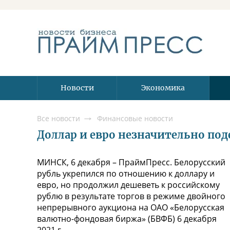
Новости
Экономика
Все новости
Финансовые новости
Доллар и евро незначительно под
МИНСК, 6 декабря – ПраймПресс. Белорусский
рубль укрепился по отношению к доллару и
евро, но продолжил дешеветь к российскому
рублю в результате торгов в режиме двойного
непрерывного аукциона на ОАО «Белорусская
валютно-фондовая биржа» (БВФБ) 6 декабря