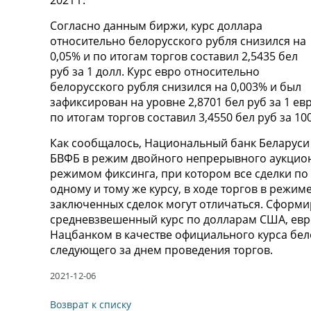
2021 г.
Согласно данным биржи, курс доллара
относительно белорусского рубля снизился на
0,05% и по итогам торгов составил 2,5435 бел
руб за 1 долл. Курс евро относительно
белорусского рубля снизился на 0,003% и был
зафиксирован на уровне 2,8701 бел руб за 1 ев
по итогам торгов составил 3,4550 бел руб за 100
Как сообщалось, Национальный банк Беларуси 
БВФБ в режим двойного непрерывного аукцион
режимом фиксинга, при котором все сделки по
одному и тому же курсу, в ходе торгов в режи
заключенных сделок могут отличаться. Сформи
средневзвешенный курс по долларам США, евр
Нацбанком в качестве официального курса бел
следующего за днем проведения торгов.
2021-12-06
Возврат к списку