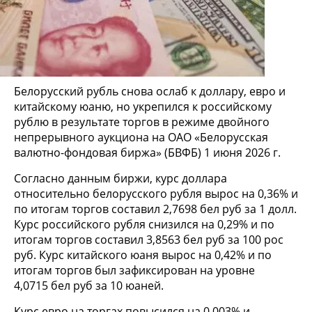
Белорусский рубль снова ослаб к доллару, евро и
китайскому юаню, но укрепился к российскому
рублю в результате торгов в режиме двойного
непрерывного аукциона на ОАО «Белорусская
валютно-фондовая биржа» (БВФБ) 1 июня 2026 г.
Согласно данным биржи, курс доллара
относительно белорусского рубля вырос на 0,36% и
по итогам торгов составил 2,7698 бел руб за 1 долл.
Курс российского рубля снизился на 0,29% и по
итогам торгов составил 3,8563 бел руб за 100 рос
руб. Курс китайского юаня вырос на 0,42% и по
итогам торгов был зафиксирован на уровне
4,0715 бел руб за 10 юаней.
Курс евро на торгах повысился на 0,003% и