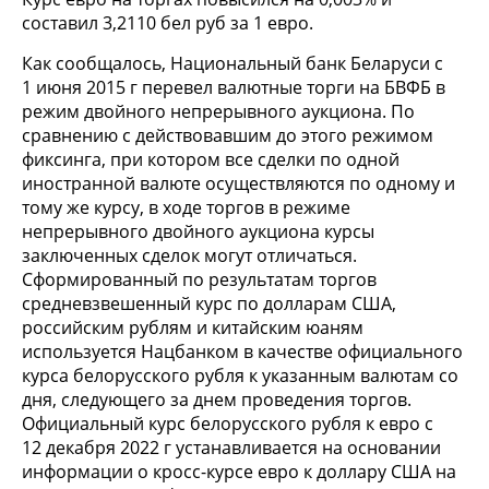
составил 3,2110 бел руб за 1 евро.
Как сообщалось, Национальный банк Беларуси с
1 июня 2015 г перевел валютные торги на БВФБ в
режим двойного непрерывного аукциона. По
сравнению с действовавшим до этого режимом
фиксинга, при котором все сделки по одной
иностранной валюте осуществляются по одному и
тому же курсу, в ходе торгов в режиме
непрерывного двойного аукциона курсы
заключенных сделок могут отличаться.
Сформированный по результатам торгов
средневзвешенный курс по долларам США,
российским рублям и китайским юаням
используется Нацбанком в качестве официального
курса белорусского рубля к указанным валютам со
дня, следующего за днем проведения торгов.
Официальный курс белорусского рубля к евро с
12 декабря 2022 г устанавливается на основании
информации о кросс-курсе евро к доллару США на