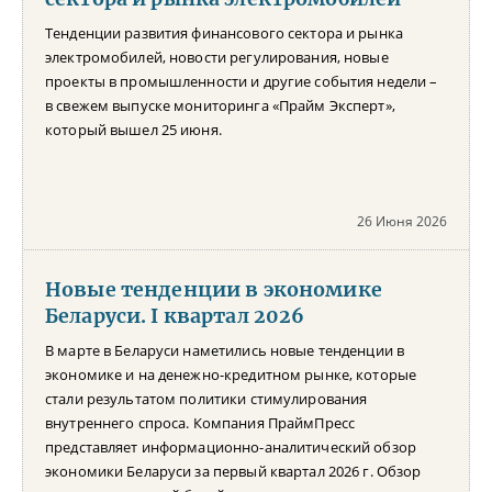
Тенденции развития финансового сектора и рынка
электромобилей, новости регулирования, новые
проекты в промышленности и другие события недели –
в свежем выпуске мониторинга «Прайм Эксперт»,
который вышел 25 июня.
26 Июня 2026
Новые тенденции в экономике
Беларуси. I квартал 2026
В марте в Беларуси наметились новые тенденции в
экономике и на денежно-кредитном рынке, которые
стали результатом политики стимулирования
внутреннего спроса. Компания ПраймПресс
представляет информационно-аналитический обзор
экономики Беларуси за первый квартал 2026 г. Обзор