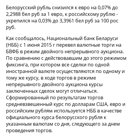
Белорусский рубль снизился к евро на 0,07% до
2,2988 бел руб за 1 евро, к российскому рублю -
укрепился на 0,03% до 3,3961 бел руб за 100 рос
руб.
Как сообщалось, Национальный банк Беларуси
(НББ) с 1 июня 2015 г перевел валютные торги на
БВФБ в режим двойного непрерывного аукциона.
По сравнению с действовавшим до этого режимом
фиксинга, при котором все сделки по одной
иностранной валюте осуществляются по одному и
тому же курсу, в ходе торгов в режиме
непрерывного двойного аукциона курсы
заключенных сделок могут отличаться.
Сформированный по результатам торгов
средневзвешенный курс по долларам США, евро и
российским рублям используется НББ в качестве
официального курса белорусского рубля к
указанным валютам со дня, следующего за днем
проведения торгов.