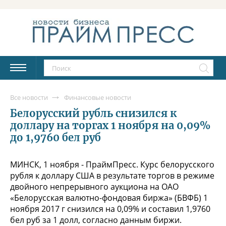
Все новости
Финансовые новости
Белорусский рубль снизился к
доллару на торгах 1 ноября на 0,09%
до 1,9760 бел руб
МИНСК, 1 ноября - ПраймПресс. Курс белорусского
рубля к доллару США в результате торгов в режиме
двойного непрерывного аукциона на ОАО
«Белорусская валютно-фондовая биржа» (БВФБ) 1
ноября 2017 г снизился на 0,09% и составил 1,9760
бел руб за 1 долл, согласно данным биржи.