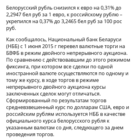
Белорусский рубль снизился к евро на 0,31% до
2,2947 бел руб за 1 евро, к российскому рублю –
укрепился на 0,37% до 3,2465 бел руб за 100 рос
руб.
Как сообщалось, Национальный банк Беларуси
(НББ) с 1 июня 2015 г перевел валютные торги на
БВФБ в режим двойного непрерывного аукциона.
По сравнению с действовавшим до этого режимом
фиксинга, при котором все сделки по одной
иностранной валюте осуществляются по одному и
тому же курсу, в ходе торгов в режиме
непрерывного двойного аукциона курсы
заключенных сделок могут отличаться.
Сформированный по результатам торгов
средневзвешенный курс по долларам США, евро и
российским рублям используется НББ в качестве
официального курса белорусского рубля к
указанным валютам со дня, следующего за днем
проведения торгов.