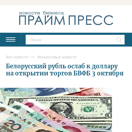
Все новости
Финансовые новости
Белорусский рубль ослаб к доллару
на открытии торгов БВФБ 3 октября