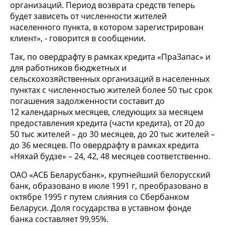
организаций. Период возврата средств теперь
будет зависеть от численности жителей
населенного пункта, в котором зарегистрирован
клиент», - говорится в сообщении.
Так, по овердрафту в рамках кредита «ПраЗапас» и
для работников бюджетных и
сельскохозяйственных организаций в населенных
пунктах с численностью жителей более 50 тыс срок
погашения задолженности составит до
12 календарных месяцев, следующих за месяцем
предоставления кредита (части кредита), от 20 до
50 тыс жителей – до 30 месяцев, до 20 тыс жителей –
до 36 месяцев. По овердрафту в рамках кредита
«Няхай будзе» – 24, 42, 48 месяцев соответственно.
ОАО «АСБ Беларусбанк», крупнейший белорусский
банк, образовано в июле 1991 г, преобразовано в
октябре 1995 г путем слияния со Сбербанком
Беларуси. Доля государства в уставном фонде
банка составляет 99,95%.