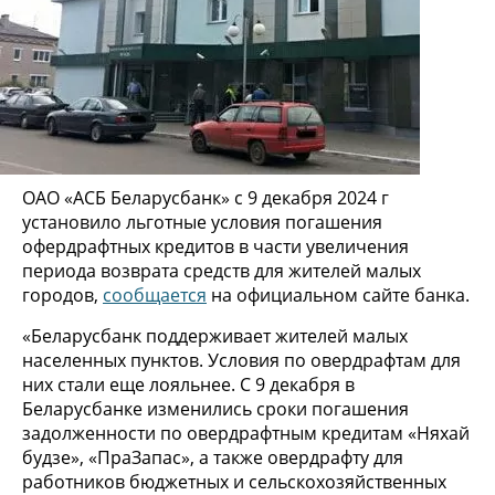
ОАО «АСБ Беларусбанк» с 9 декабря 2024 г
установило льготные условия погашения
офердрафтных кредитов в части увеличения
периода возврата средств для жителей малых
городов,
сообщается
на официальном сайте банка.
«Беларусбанк поддерживает жителей малых
населенных пунктов. Условия по овердрафтам для
них стали еще лояльнее. С 9 декабря в
Беларусбанке изменились сроки погашения
задолженности по овердрафтным кредитам «Няхай
будзе», «ПраЗапас», а также овердрафту для
работников бюджетных и сельскохозяйственных