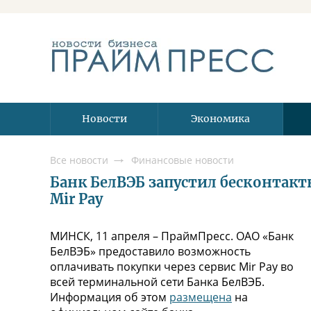
Новости
Экономика
Все новости
Финансовые новости
Банк БелВЭБ запустил бесконтак
Mir Pay
МИНСК, 11 апреля – ПраймПресс. ОАО «Банк
БелВЭБ» предоставило возможность
оплачивать покупки через сервис Mir Pay во
всей терминальной сети Банка БелВЭБ.
Информация об этом
размещена
на