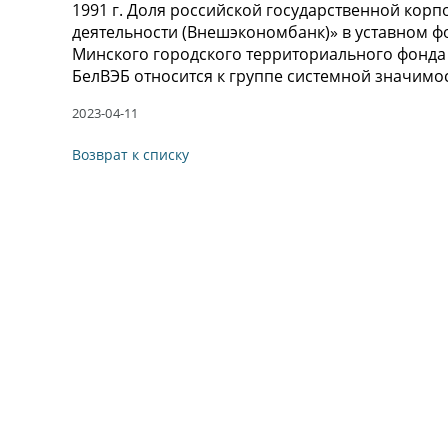
1991 г. Доля российской государственной кор
деятельности (Внешэкономбанк)» в уставном фо
Минского городского территориального фонда 
БелВЭБ относится к группе системной значимост
2023-04-11
Возврат к списку