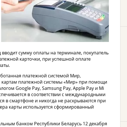
ц вводит сумму оплаты на терминале, покупатель
атежной карточки, при успешной оплате
латы.
аботанная платежной системой Мир,
о картам платежной системы «Мир» при помощи
огом Google Pay, Samsung Pay, Apple Pay и Mi
еспечивается в соответствии с международными
ся в смартфоне и никогда не раскрываются при
ера карты используется сформированный
льным банком Республики Беларусь 12 декабря