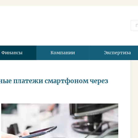
Финансы
Компании
Экспертиза
тные платежи смартфоном через