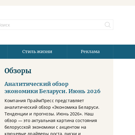
Стиль жизни
Реклама
Обзоры
Аналитический обзор
экономики Беларуси. Июнь 2026
Компания ПраймПресс представляет
аналитический обзор «Экономика Беларуси.
Тенденции и прогнозы. Июнь 2026». Наш
обзор — это актуальная картина состояния
белорусской экономики с акцентом на
ключевые драйверы роста, риски и