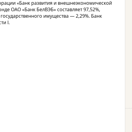
порации «Банк развития и внешнеэкономической
нде ОАО «Банк БелВЭБ» составляет 97,52%,
государственного имущества — 2,29%. Банк
и I.