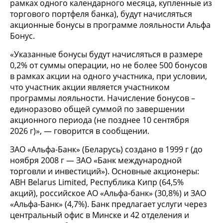
рамках одного календарного месяца, купленные из
торгового портфеля банка), будут начисляться
акционные бонусы в программе лояльности Альфа
Бонус.
«Указанные бонусы будут начисляться в размере
0,2% от суммы операции, но не более 500 бонусов
в рамках акции на одного участника, при условии,
что участник акции является участником
программы лояльности. Начисление бонусов –
единоразово общей суммой по завершении
акционного периода (не позднее 10 сентября
2026 г)», — говорится в сообщении.
ЗАО «Альфа-Банк» (Беларусь) создано в 1999 г (до
ноября 2008 г — ЗАО «Банк международной
торговли и инвестиций»). Основные акционеры:
ABH Belarus Limited, Республика Кипр (64,5%
акций), российское АО «Альфа-банк» (30,8%) и ЗАО
«Альфа-Банк» (4,7%). Банк предлагает услуги через
центральный офис в Минске и 42 отделения и