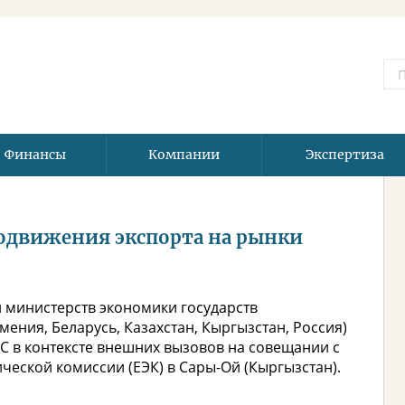
Финансы
Компании
Экспертиза
родвижения экспорта на рынки
и министерств экономики государств
ения, Беларусь, Казахстан, Кыргызстан, Россия)
 в контексте внешних вызовов на совещании с
ческой комиссии (ЕЭК) в Сары-Ой (Кыргызстан).
.