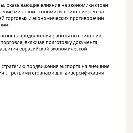
ы, оказывающие влияние на экономики стран
дление мировой экономики, снижение цен на
ией торговых и экономических противоречий
нии.
важность продолжения работы по снижению
торговле, включая подготовку документа,
азвития евразийской экономической
 стратегию продвижения экспорта на внешние
я с третьими странами для диверсификации