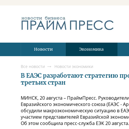
Новости
Экономика
Все новости
Новости экономики
В ЕАЭС разработают стратегию п
третьих стран
МИНСК, 20 августа – ПраймПресс. Руководител
Евразийского экономического союза (ЕАЭС - Арм
обсудили макроэкономическую ситуацию в ЕАЭС
участием представителей Евразийской экономи
Об этом сообщила пресс-служба ЕЭК 20 августа