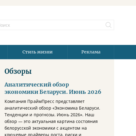
Стиль жизни
Реклама
Обзоры
Аналитический обзор
экономики Беларуси. Июнь 2026
Компания ПраймПресс представляет
аналитический обзор «Экономика Беларуси.
Тенденции и прогнозы. Июнь 2026». Наш
обзор — это актуальная картина состояния
белорусской экономики с акцентом на
ключевые драйверы роста, риски и