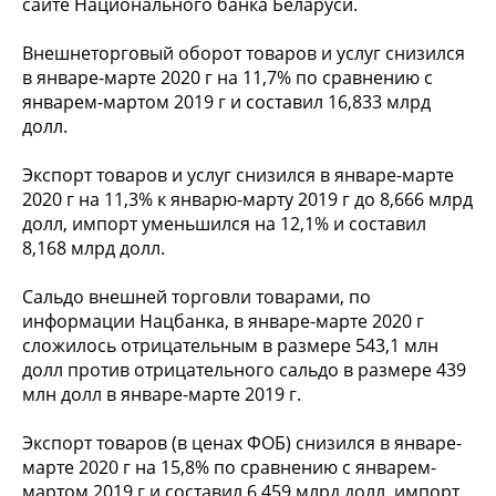
сайте Национального банка Беларуси.
Внешнеторговый оборот товаров и услуг снизился
в январе-марте 2020 г на 11,7% по сравнению с
январем-мартом 2019 г и составил 16,833 млрд
долл.
Экспорт товаров и услуг снизился в январе-марте
2020 г на 11,3% к январю-марту 2019 г до 8,666 млрд
долл, импорт уменьшился на 12,1% и составил
8,168 млрд долл.
Сальдо внешней торговли товарами, по
информации Нацбанка, в январе-марте 2020 г
сложилось отрицательным в размере 543,1 млн
долл против отрицательного сальдо в размере 439
млн долл в январе-марте 2019 г.
Экспорт товаров (в ценах ФОБ) снизился в январе-
марте 2020 г на 15,8% по сравнению с январем-
мартом 2019 г и составил 6,459 млрд долл, импорт