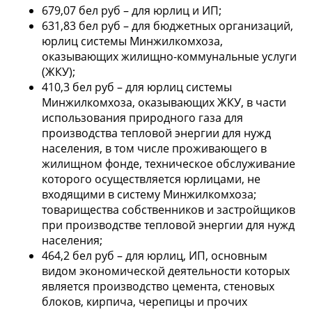
679,07 бел руб – для юрлиц и ИП;
631,83 бел руб – для бюджетных организаций,
юрлиц системы Минжилкомхоза,
оказывающих жилищно-коммунальные услуги
(ЖКУ);
410,3 бел руб – для юрлиц системы
Минжилкомхоза, оказывающих ЖКУ, в части
использования природного газа для
производства тепловой энергии для нужд
населения, в том числе проживающего в
жилищном фонде, техническое обслуживание
которого осуществляется юрлицами, не
входящими в систему Минжилкомхоза;
товарищества собственников и застройщиков
при производстве тепловой энергии для нужд
населения;
464,2 бел руб – для юрлиц, ИП, основным
видом экономической деятельности которых
является производство цемента, стеновых
блоков, кирпича, черепицы и прочих