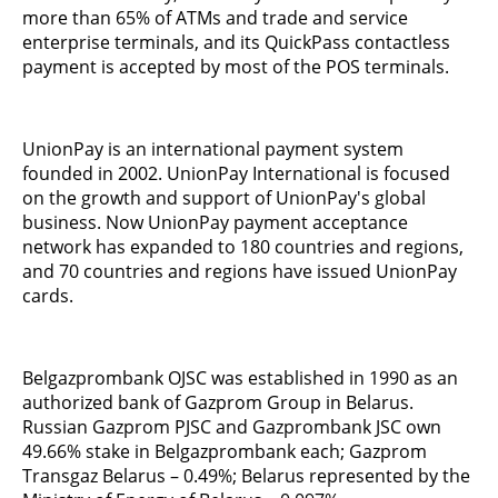
more than 65% of ATMs and trade and service
enterprise terminals, and its QuickPass contactless
payment is accepted by most of the POS terminals.
UnionPay is an international payment system
founded in 2002. UnionPay International is focused
on the growth and support of UnionPay's global
business. Now UnionPay payment acceptance
network has expanded to 180 countries and regions,
and 70 countries and regions have issued UnionPay
cards.
Belgazprombank OJSC was established in 1990 as an
authorized bank of Gazprom Group in Belarus.
Russian Gazprom PJSC and Gazprombank JSC own
49.66% stake in Belgazprombank each; Gazprom
Transgaz Belarus – 0.49%; Belarus represented by the