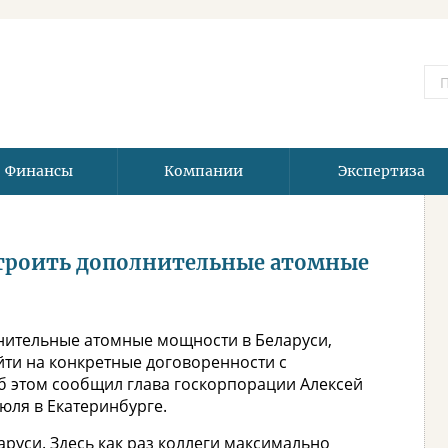
Финансы
Компании
Экспертиза
строить дополнительные атомные
нительные атомные мощности в Беларуси,
ти на конкретные договоренности с
б этом сообщил глава госкорпорации Алексей
юля в Екатеринбурге.
руси. Здесь как раз коллеги максимально