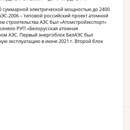
00 суммарной электрической мощностью до 2400
 АЭС-2006 – типовой российский проект атомной
ом строительства АЭС был «Атомстройэкспорт»
полняло РУП «Белорусская атомная
ором АЭС. Первый энергоблок БелАЭС был
ую эксплуатацию в июне 2021 г. Второй блок