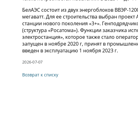
БелАЭС состоит из двух энергоблоков ВВЭР-12
мегаватт. Для ее строительства выбран проект
станции нового поколения «3+». Генподрядчик
(структура «Росатома»). Функции заказчика ис
электростанция», которое также стало операт
запущен в ноябре 2020 г, принят в промышленн
введен в эксплуатацию 1 ноября 2023 г.
2026-07-07
Возврат к списку