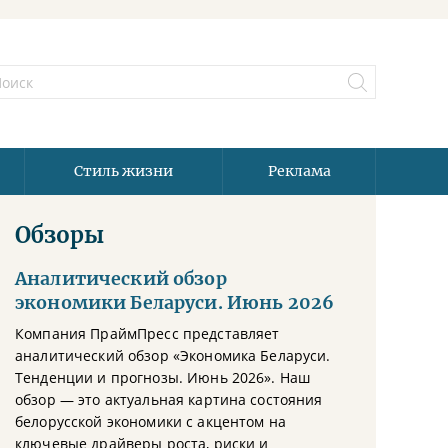
Стиль жизни
Реклама
Обзоры
Аналитический обзор
экономики Беларуси. Июнь 2026
Компания ПраймПресс представляет
аналитический обзор «Экономика Беларуси.
Тенденции и прогнозы. Июнь 2026». Наш
обзор — это актуальная картина состояния
белорусской экономики с акцентом на
ключевые драйверы роста, риски и