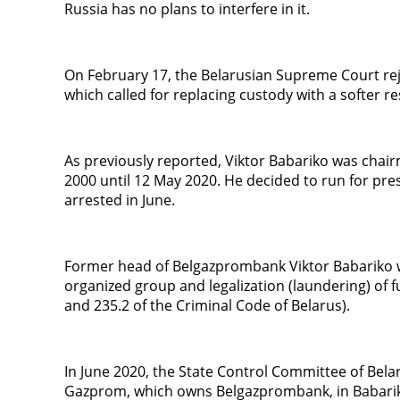
Russia has no plans to interfere in it.
On February 17, the Belarusian Supreme Court rej
which called for replacing custody with a softer r
As previously reported, Viktor Babariko was chai
2000 until 12 May 2020. He decided to run for pre
arrested in June.
Former head of Belgazprombank Viktor Babariko w
organized group and legalization (laundering) of 
and 235.2 of the Criminal Code of Belarus).
In June 2020, the State Control Committee of Belar
Gazprom, which owns Belgazprombank, in Babariko's