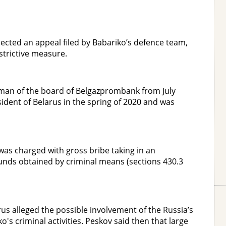
ected an appeal filed by Babariko’s defence team,
estrictive measure.
rman of the board of Belgazprombank from July
sident of Belarus in the spring of 2020 and was
as charged with gross bribe taking in an
funds obtained by criminal means (sections 430.3
us alleged the possible involvement of the Russia’s
 criminal activities. Peskov said then that large