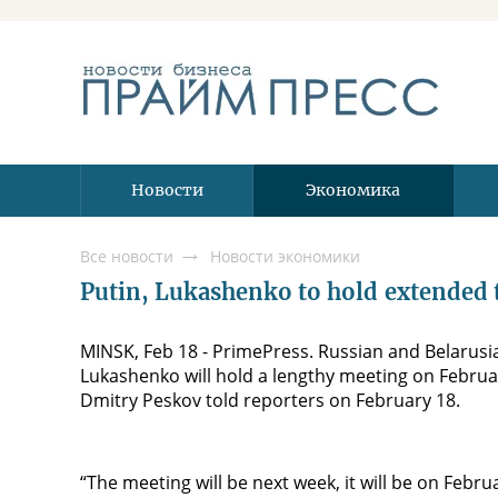
Новости
Экономика
Все новости
Новости экономики
Putin, Lukashenko to hold extended 
MINSK, Feb 18 - PrimePress. Russian and Belarusi
Lukashenko will hold a lengthy meeting on Februa
Dmitry Peskov told reporters on February 18.
“The meeting will be next week, it will be on Febr