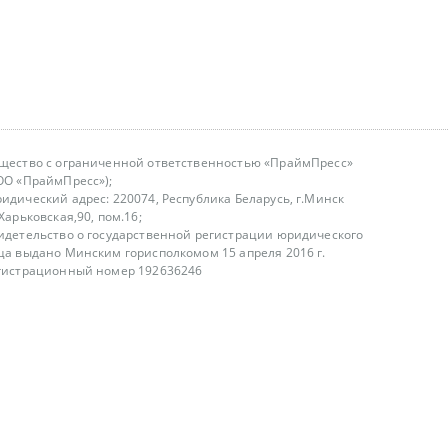
щество с ограниченной ответственностью «ПраймПресс»
ОО «ПраймПресс»);
идический адрес: 220074, Республика Беларусь, г.Минск
.Харьковская,90, пом.16;
идетельство о государственной регистрации юридического
ца выдано Минским горисполкомом 15 апреля 2016 г.
гистрационный номер 192636246
азываем услуги юридическим лицам, физическим лицам и
, не являемся интернет-магазином
т лицензирования
00-18.00, в будние дни
75 (29) 1840673
fo@primepress.by