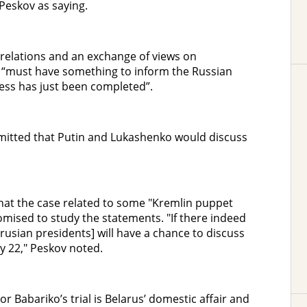
Peskov as saying.
l relations and an exchange of views on
o “must have something to inform the Russian
ress has just been completed”.
dmitted that Putin and Lukashenko would discuss
at the case related to some "Kremlin puppet
mised to study the statements. "If there indeed
usian presidents] will have a chance to discuss
y 22," Peskov noted.
 Babariko’s trial is Belarus’ domestic affair and