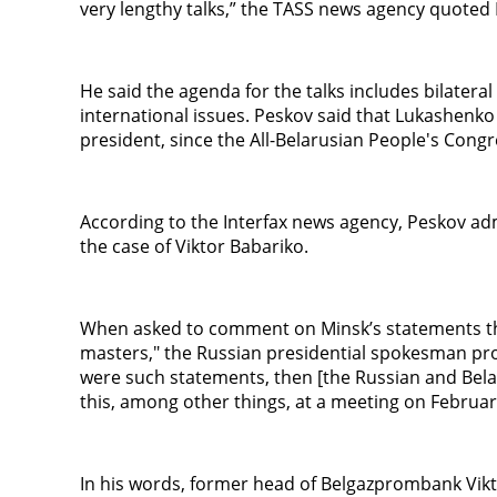
very lengthy talks,” the TASS news agency quoted 
He said the agenda for the talks includes bilatera
international issues. Peskov said that Lukashenk
president, since the All-Belarusian People's Cong
According to the Interfax news agency, Peskov a
the case of Viktor Babariko.
When asked to comment on Minsk’s statements th
masters," the Russian presidential spokesman pro
were such statements, then [the Russian and Belar
this, among other things, at a meeting on Februar
In his words, former head of Belgazprombank Viktor