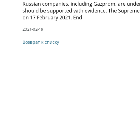
Russian companies, including Gazprom, are under 
should be supported with evidence. The Supreme C
on 17 February 2021. End
2021-02-19
Возврат к списку