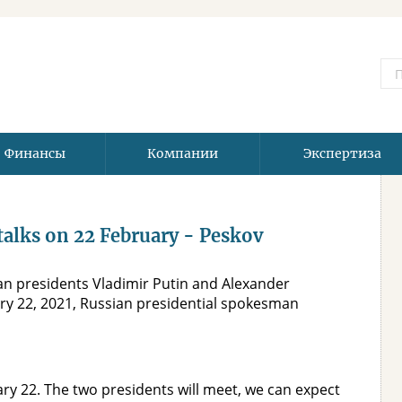
Финансы
Компании
Экспертиза
talks on 22 February - Peskov
an presidents Vladimir Putin and Alexander
ry 22, 2021, Russian presidential spokesman
uary 22. The two presidents will meet, we can expect