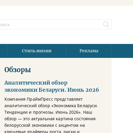
Стиль жизни
Реклама
Обзоры
Аналитический обзор
экономики Беларуси. Июнь 2026
Компания ПраймПресс представляет
аналитический обзор «Экономика Беларуси.
Тенденции и прогнозы. Июнь 2026». Наш
обзор — это актуальная картина состояния
белорусской экономики с акцентом на
ключевые драйверы роста, риски и