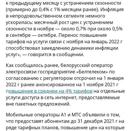
к предыдущему месяцу с устранением сезонности
(примерно до 0,4% с 1% месяцем ранее). Инфляция
в непродовольственном сегменте немного
ускорилась: месячный рост цен с устранением
сезонности в ноябре — около 0,7% при около 0,5%
в сентябре — октябре. Перенос повышения
тарифов на услуги связи с ноября на январь 2022 г
способствовал замедлению динамики инфляции
услуг», — говорится в сообщении.
Как сообщалось ранее, белорусский оператор
электросвязи госпредприятие «Белтелеком» по
согласованию с регулятором отсрочил на 1 января
2022 г ранее анонсированное на 1 ноября 2021 г
п
овышение в среднем на 4% тарифов
на отдельные
услуги доступа в сеть интернет, предоставляемые
вне пакетных предложений.
Мобильные операторы А1 и МТС объявили о том,
что предоставят абонентам до 31 декабря 2021 г на
ряде тарифных планов, повышение цен на которые