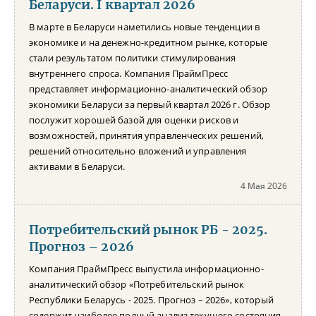
Беларуси. I квартал 2026
В марте в Беларуси наметились новые тенденции в
экономике и на денежно-кредитном рынке, которые
стали результатом политики стимулирования
внутреннего спроса. Компания ПраймПресс
представляет информационно-аналитический обзор
экономики Беларуси за первый квартал 2026 г. Обзор
послужит хорошей базой для оценки рисков и
возможностей, принятия управленческих решений,
решений относительно вложений и управления
активами в Беларуси.
4 Мая 2026
Потребительский рынок РБ - 2025.
Прогноз – 2026
Компания ПраймПресс выпустила информационно-
аналитический обзор «Потребительский рынок
Республики Беларусь - 2025. Прогноз – 2026», который
содержит наиболее полный анализ текущего состояния