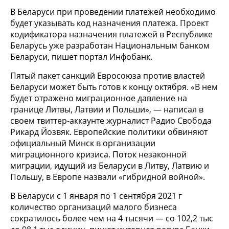
В Беларуси при проведении платежей необходимо
будет указывать код назначения платежа. Проект
кодификатора назначения платежей в Республике
Беларусь уже разработан Национальным банком
Беларуси, пишет портал Инфобанк.
Пятый пакет санкций Евросоюза против властей
Беларуси может быть готов к концу октября. «В нем
будет отражено миграционное давление на
границе Литвы, Латвии и Польши», — написал в
своем твиттер-аккаунте журналист Радио Свобода
Рикард Йозвяк. Европейские политики обвиняют
официальный Минск в организации
миграционного кризиса. Поток незаконной
миграции, идущий из Беларуси в Литву, Латвию и
Польшу, в Европе назвали «гибридной войной».
В Беларуси с 1 января по 1 сентября 2021 г
количество организаций малого бизнеса
сократилось более чем на 4 тысячи — со 102,2 тыс