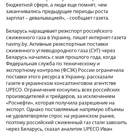
бюджетной сфере, а люди еще помнят, чем
заканчивались предыдущие периоды роста
зарплат – девальвацией», - сообщает газета.
Беларусь наращивает реэкспорт российского
сжиженного газа в Украину, пишет интернет-газета
naviny.by. Активные реэкспортные поставки
сжиженного углеводородного газа (СУГ) через
Беларусь начались с мая прошлого года, когда
Федеральная служба по техническому и
экспортному контролю (ФСЭК) России ограничила
поставки этого ресурса в Украину, рассказали
газете в украинском консалтинговом агентстве
UPECO. Ограничения коснулись всех российских
производителей и трейдеров, за исключением
«Роснефти», которая получила разрешение на
экспорт. Однако поставляемые напрямую объемы
не удовлетворяли спрос на украинском рынке,
поэтому российский сжиженный газ стали завозить
через Беларусь, сказал аналитик UPECO Иван