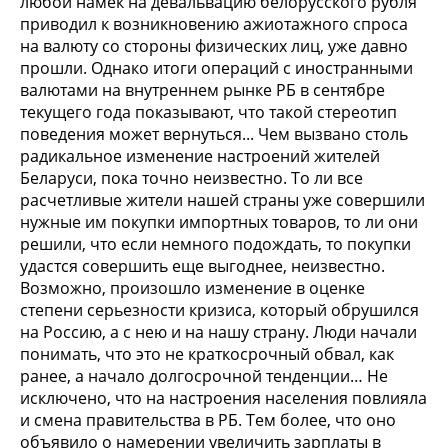
любой намек на девальвацию белорусского рубля
приводил к возникновению ажиотажного спроса
на валюту со стороны физических лиц, уже давно
прошли. Однако итоги операций с иностранными
валютами на внутреннем рынке РБ в сентябре
текущего года показывают, что такой стереотип
поведения может вернуться... Чем вызвано столь
радикальное изменение настроений жителей
Беларуси, пока точно неизвестно. То ли все
расчетливые жители нашей страны уже совершили
нужные им покупки импортных товаров, то ли они
решили, что если немного подождать, то покупки
удастся совершить еще выгоднее, неизвестно.
Возможно, произошло изменение в оценке
степени серьезности кризиса, который обрушился
на Россию, а с нею и на нашу страну. Люди начали
понимать, что это не краткосрочный обвал, как
ранее, а начало долгосрочной тенденции… Не
исключено, что на настроения населения повлияла
и смена правительства в РБ. Тем более, что оно
объявило о намерении увеличить зарплаты в