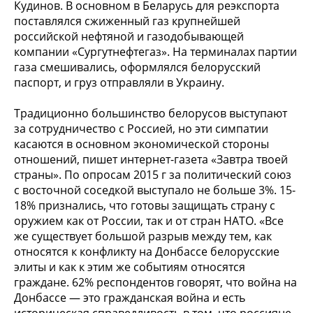
Кудинов. В основном в Беларусь для реэкспорта
поставлялся сжиженный газ крупнейшей
российской нефтяной и газодобывающей
компании «Сургутнефтегаз». На терминалах партии
газа смешивались, оформлялся белорусский
паспорт, и груз отправляли в Украину.
Традиционно большинство белорусов выступают
за сотрудничество с Россией, но эти симпатии
касаются в основном экономической стороны
отношений, пишет интернет-газета «Завтра твоей
страны». По опросам 2015 г за политический союз
с восточной соседкой выступало не больше 3%. 15-
18% признались, что готовы защищать страну с
оружием как от России, так и от стран НАТО. «Все
же существует большой разрыв между тем, как
относятся к конфликту на Донбассе белорусские
элиты и как к этим же событиям относятся
граждане. 62% респондентов говорят, что война на
Донбассе — это гражданская война и есть
историческая справедливость в том, что россияне