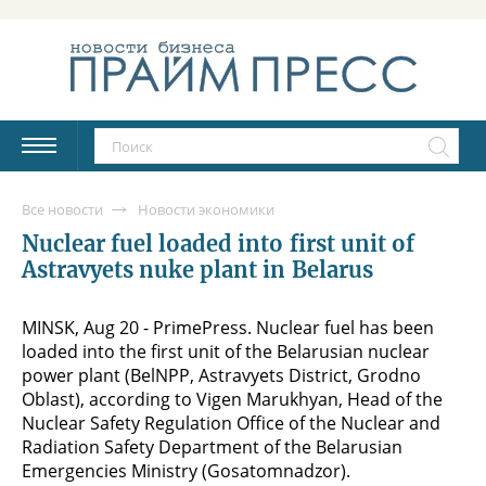
Все новости
Новости экономики
Nuclear fuel loaded into first unit of
Astravyets nuke plant in Belarus
MINSK, Aug 20 - PrimePress. Nuclear fuel has been
loaded into the first unit of the Belarusian nuclear
power plant (BelNPP, Astravyets District, Grodno
Oblast), according to Vigen Marukhyan, Head of the
Nuclear Safety Regulation Office of the Nuclear and
Radiation Safety Department of the Belarusian
Emergencies Ministry (Gosatomnadzor).