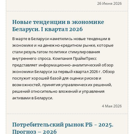
26 Июня 2026
Новые тенденции в экономике
Беларуси. I квартал 2026
В марте в Беларуси наметились новые тенденции в
экономике и на денежно-кредитном рынке, которые
стали результатом политики стимулирования
внутреннего спроса. Компания ПраймПресс
представляет информационно-аналитический обзор
экономики Беларуси за первый квартал 2026 г. Обзор
послужит хорошей базой для оценки рисков и
возможностей, принятия управленческих решений,
решений относительно вложений и управления
активами в Беларуси.
4 Мая 2026
Потребительский рынок РБ - 2025.
Прогноз – 2026