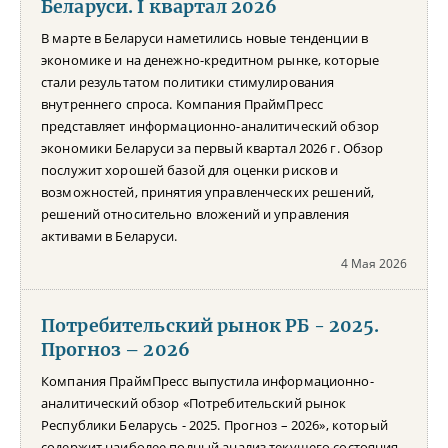
Беларуси. I квартал 2026
В марте в Беларуси наметились новые тенденции в
экономике и на денежно-кредитном рынке, которые
стали результатом политики стимулирования
внутреннего спроса. Компания ПраймПресс
представляет информационно-аналитический обзор
экономики Беларуси за первый квартал 2026 г. Обзор
послужит хорошей базой для оценки рисков и
возможностей, принятия управленческих решений,
решений относительно вложений и управления
активами в Беларуси.
4 Мая 2026
Потребительский рынок РБ - 2025.
Прогноз – 2026
Компания ПраймПресс выпустила информационно-
аналитический обзор «Потребительский рынок
Республики Беларусь - 2025. Прогноз – 2026», который
содержит наиболее полный анализ текущего состояния