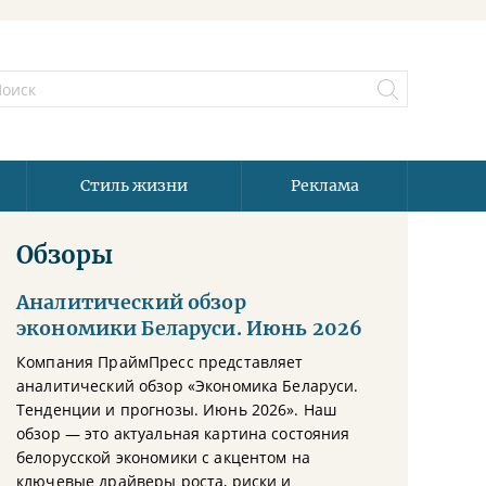
Стиль жизни
Реклама
Обзоры
Аналитический обзор
экономики Беларуси. Июнь 2026
Компания ПраймПресс представляет
аналитический обзор «Экономика Беларуси.
Тенденции и прогнозы. Июнь 2026». Наш
обзор — это актуальная картина состояния
белорусской экономики с акцентом на
ключевые драйверы роста, риски и