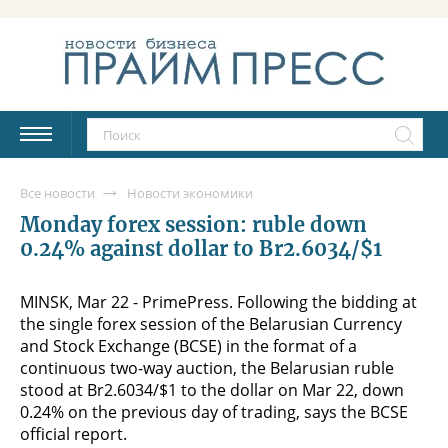
Все новости
Новости экономики
Monday forex session: ruble down
0.24% against dollar to Br2.6034/$1
MINSK, Mar 22 - PrimePress. Following the bidding at
the single forex session of the Belarusian Currency
and Stock Exchange (BCSE) in the format of a
continuous two-way auction, the Belarusian ruble
stood at Br2.6034/$1 to the dollar on Mar 22, down
0.24% on the previous day of trading, says the BCSE
official report.