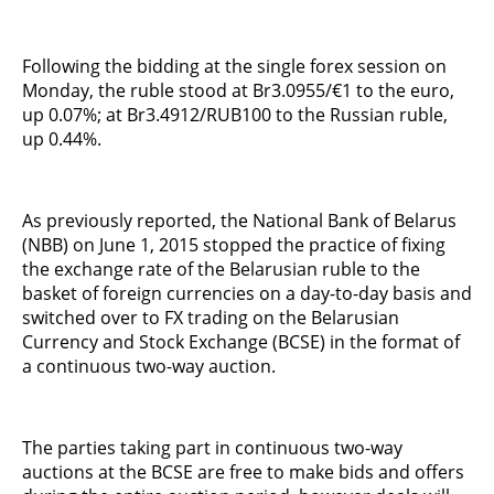
Following the bidding at the single forex session on
Monday, the ruble stood at Br3.0955/€1 to the euro,
up 0.07%; at Br3.4912/RUB100 to the Russian ruble,
up 0.44%.
As previously reported, the National Bank of Belarus
(NBB) on June 1, 2015 stopped the practice of fixing
the exchange rate of the Belarusian ruble to the
basket of foreign currencies on a day-to-day basis and
switched over to FX trading on the Belarusian
Currency and Stock Exchange (BCSE) in the format of
a continuous two-way auction.
The parties taking part in continuous two-way
auctions at the BCSE are free to make bids and offers