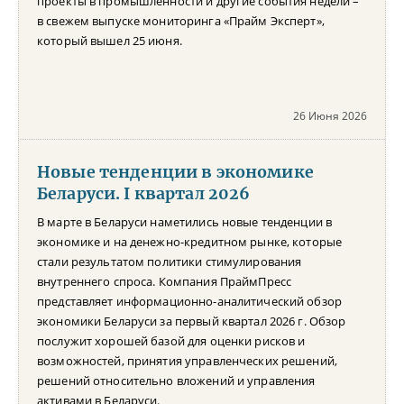
проекты в промышленности и другие события недели –
в свежем выпуске мониторинга «Прайм Эксперт»,
который вышел 25 июня.
26 Июня 2026
Новые тенденции в экономике
Беларуси. I квартал 2026
В марте в Беларуси наметились новые тенденции в
экономике и на денежно-кредитном рынке, которые
стали результатом политики стимулирования
внутреннего спроса. Компания ПраймПресс
представляет информационно-аналитический обзор
экономики Беларуси за первый квартал 2026 г. Обзор
послужит хорошей базой для оценки рисков и
возможностей, принятия управленческих решений,
решений относительно вложений и управления
активами в Беларуси.