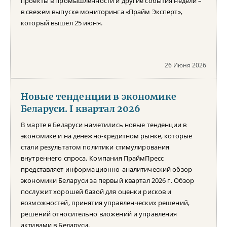
проекты в промышленности и другие события недели –
в свежем выпуске мониторинга «Прайм Эксперт»,
который вышел 25 июня.
26 Июня 2026
Новые тенденции в экономике
Беларуси. I квартал 2026
В марте в Беларуси наметились новые тенденции в
экономике и на денежно-кредитном рынке, которые
стали результатом политики стимулирования
внутреннего спроса. Компания ПраймПресс
представляет информационно-аналитический обзор
экономики Беларуси за первый квартал 2026 г. Обзор
послужит хорошей базой для оценки рисков и
возможностей, принятия управленческих решений,
решений относительно вложений и управления
активами в Беларуси.