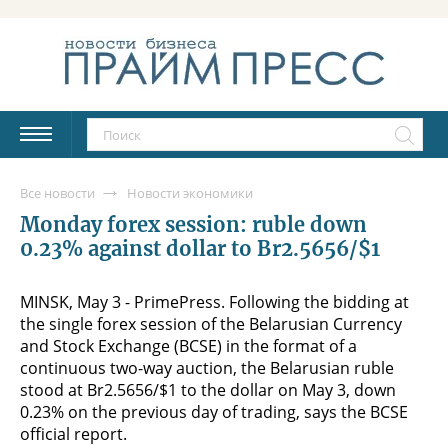
Все новости
Новости экономики
Monday forex session: ruble down
0.23% against dollar to Br2.5656/$1
MINSK, May 3 - PrimePress. Following the bidding at
the single forex session of the Belarusian Currency
and Stock Exchange (BCSE) in the format of a
continuous two-way auction, the Belarusian ruble
stood at Br2.5656/$1 to the dollar on May 3, down
0.23% on the previous day of trading, says the BCSE
official report.