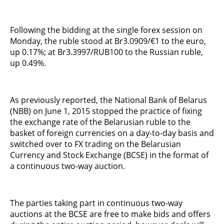
Following the bidding at the single forex session on
Monday, the ruble stood at Br3.0909/€1 to the euro,
up 0.17%; at Br3.3997/RUB100 to the Russian ruble,
up 0.49%.
As previously reported, the National Bank of Belarus
(NBB) on June 1, 2015 stopped the practice of fixing
the exchange rate of the Belarusian ruble to the
basket of foreign currencies on a day-to-day basis and
switched over to FX trading on the Belarusian
Currency and Stock Exchange (BCSE) in the format of
a continuous two-way auction.
The parties taking part in continuous two-way
auctions at the BCSE are free to make bids and offers