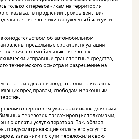
ось только к перевозчикам на территории
ор отказывал в продлении сроков действия
 отдельные перевозчики вынуждены были уйти с
 законодательством об автомобильном
тановлены предельные сроки эксплуатации
ществления автомобильных перевозок
технически исправные транспортные средства,
ого технического осмотра и разрешение на
 органом сделан вывод, что они приводят к
няющих вред правам, свободам и законным
терстве.
вершения оператором указанных выше действий
бильных перевозок пассажиров (исполкомами)
нию оплаты услуг оператора. Так, обязав
ы, предусматривающие оплату его услуг по
иров, заказчики по сути переложили свою