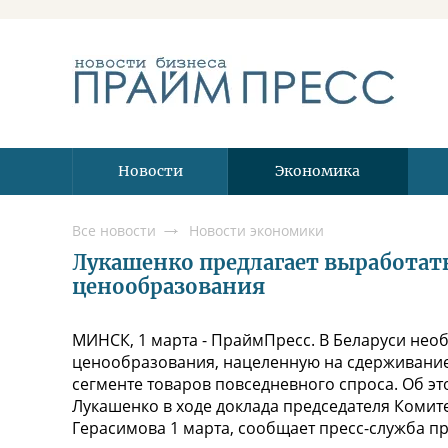
Новости
Экономика
Все новости
Новости экономики
Лукашенко предлагает выработат
ценообразования
МИНСК, 1 марта - ПраймПресс. В Беларуси нео
ценообразования, нацеленную на сдерживание 
сегменте товаров повседневного спроса. Об эт
Лукашенко в ходе доклада председателя Комите
Герасимова 1 марта, сообщает пресс-служба пр