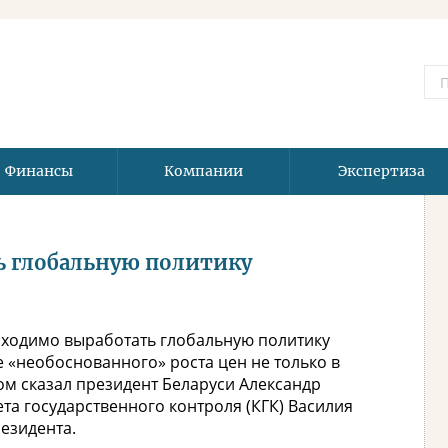
Финансы
Компании
Экспертиза
ь глобальную политику
бходимо выработать глобальную политику
«необоснованного» роста цен не только в
ом сказал президент Беларуси Александр
та государственного контроля (КГК) Василия
езидента.