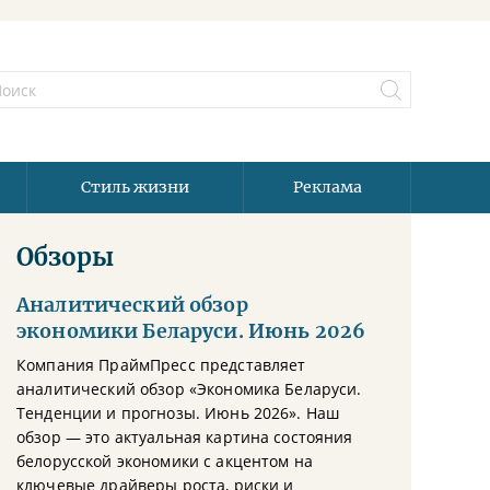
Стиль жизни
Реклама
Обзоры
Аналитический обзор
экономики Беларуси. Июнь 2026
Компания ПраймПресс представляет
аналитический обзор «Экономика Беларуси.
Тенденции и прогнозы. Июнь 2026». Наш
обзор — это актуальная картина состояния
белорусской экономики с акцентом на
ключевые драйверы роста, риски и