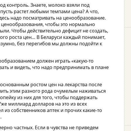
под контроль. Знаете, молоко взяли под
 пусть растет любыми темпами цена? А что,
десь надо посматривать на ценообразование.
у ценообразования, чтобы это нормально
ыли. Чтобы действительно дефицит не создать,
ного роста цен… В Беларуси каждый понимает,
азумно, без перегибов мы должны подойти к
нообразованием должен играть «какую-то
ать и видеть, что надо предпринимать в плане
боснованным ростом цен на лекарства после
ить этим разного рода очумелым наживаться
опейку из них для того, чтобы поддержать
 Уже миллиард долларов на это из всех
ел из собственников аптек и прочих какие-то
.
мерно частных. Если в чувства не приведем