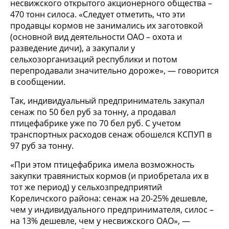
несвижского открытого акционерного общества –
470 тонн силоса. «Следует отметить, что эти
продавцы кормов не занимались их заготовкой
(основной вид деятельности ОАО – охота и
разведение дичи), а закупали у
сельхозорганизаций республики и потом
перепродавали значительно дороже», — говорится
в сообщении.
Так, индивидуальный предприниматель закупал
сенаж по 50 бел руб за тонну, а продавал
птицефабрике уже по 70 бел руб. С учетом
транспортных расходов сенаж обошелся КСПУП в
97 руб за тонну.
«При этом птицефабрика имела возможность
закупки травянистых кормов (и приобретала их в
тот же период) у сельхозпредприятий
Кореличского района: сенаж на 20-25% дешевле,
чем у индивидуального предпринимателя, силос –
на 13% дешевле, чем у несвижского ОАО», —