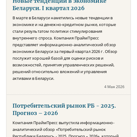
Новые тенденции в экономике
Беларуси. I квартал 2026
В марте в Беларуси наметились новые тенденции в
экономике и на денежно-кредитном рынке, которые
стали результатом политики стимулирования
внутреннего спроса. Компания ПраймПресс
представляет информационно-аналитический обзор
экономики Беларуси за первый квартал 2026 г. Обзор
послужит хорошей базой для оценки рисков и
возможностей, принятия управленческих решений,
решений относительно вложений и управления
активами в Беларуси.
4 Мая 2026
Потребительский рынок РБ - 2025.
Прогноз – 2026
Компания ПраймПресс выпустила информационно-
аналитический обзор «Потребительский рынок
Республики Беларусь - 2025. Прогноз – 2026», который