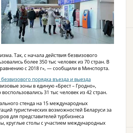
зма. Так, с начала действия безвизового
ьзовались более 350 тыс человек из 70 стран. В
 сравнению с 2018 г», — сообщили в Минспорта.
 безвизового порядка въезда и выезда
визовые зоны в единую «Брест – Гродно»,
воспользовались 31 тыс человек из 42 стран.
ального стенда на 15 международных
таций туристических возможностей Беларуси за
ров для представителей турбизнеса
ы, круглые столы с участием международных