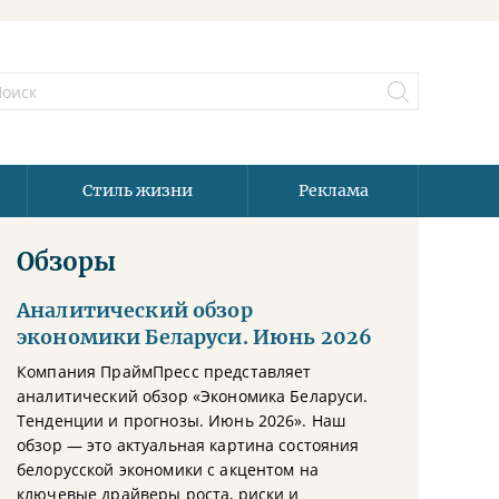
Стиль жизни
Реклама
Обзоры
Аналитический обзор
экономики Беларуси. Июнь 2026
Компания ПраймПресс представляет
аналитический обзор «Экономика Беларуси.
Тенденции и прогнозы. Июнь 2026». Наш
обзор — это актуальная картина состояния
белорусской экономики с акцентом на
ключевые драйверы роста, риски и