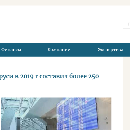
Финансы
Компании
Экспертиза
уси в 2019 г составил более 250