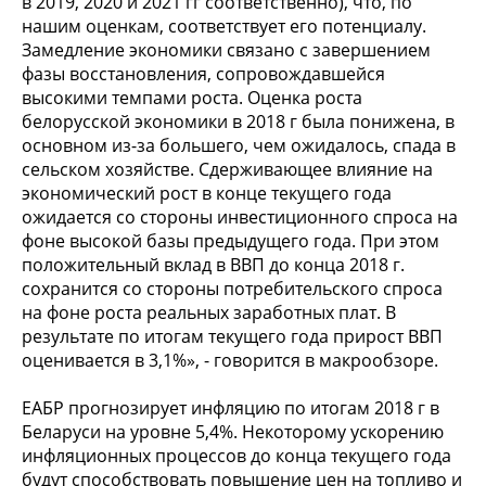
в 2019, 2020 и 2021 гг соответственно), что, по
нашим оценкам, соответствует его потенциалу.
Замедление экономики связано с завершением
фазы восстановления, сопровождавшейся
высокими темпами роста. Оценка роста
белорусской экономики в 2018 г была понижена, в
основном из-за большего, чем ожидалось, спада в
сельском хозяйстве. Сдерживающее влияние на
экономический рост в конце текущего года
ожидается со стороны инвестиционного спроса на
фоне высокой базы предыдущего года. При этом
положительный вклад в ВВП до конца 2018 г.
сохранится со стороны потребительского спроса
на фоне роста реальных заработных плат. В
результате по итогам текущего года прирост ВВП
оценивается в 3,1%», - говорится в макрообзоре.
ЕАБР прогнозирует инфляцию по итогам 2018 г в
Беларуси на уровне 5,4%. Некоторому ускорению
инфляционных процессов до конца текущего года
будут способствовать повышение цен на топливо и