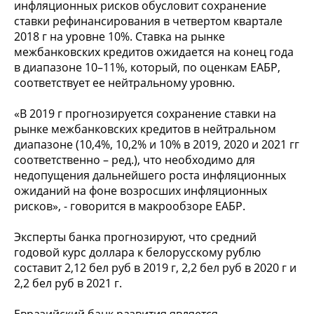
инфляционных рисков обусловит сохранение
ставки рефинансирования в четвертом квартале
2018 г на уровне 10%. Ставка на рынке
межбанковских кредитов ожидается на конец года
в диапазоне 10–11%, который, по оценкам ЕАБР,
соответствует ее нейтральному уровню.
«В 2019 г прогнозируется сохранение ставки на
рынке межбанковских кредитов в нейтральном
диапазоне (10,4%, 10,2% и 10% в 2019, 2020 и 2021 гг
соответственно – ред.), что необходимо для
недопущения дальнейшего роста инфляционных
ожиданий на фоне возросших инфляционных
рисков», - говорится в макрообзоре ЕАБР.
Эксперты банка прогнозируют, что средний
годовой курс доллара к белорусскому рублю
составит 2,12 бел руб в 2019 г, 2,2 бел руб в 2020 г и
2,2 бел руб в 2021 г.
Евразийский банк развития является