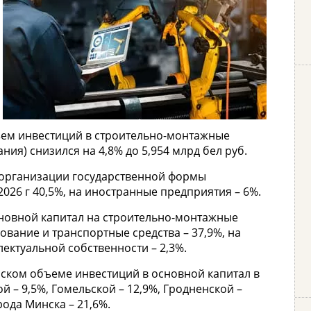
бъем инвестиций в строительно-монтажные
ия) снизился на 4,8% до 5,954 млрд бел руб.
а организации государственной формы
026 г 40,5%, на иностранные предприятия – 6%.
сновной капитал на строительно-монтажные
вание и транспортные средства – 37,9%, на
лектуальной собственности – 2,3%.
нском объеме инвестиций в основной капитал в
ой – 9,5%, Гомельской – 12,9%, Гродненской –
рода Минска – 21,6%.