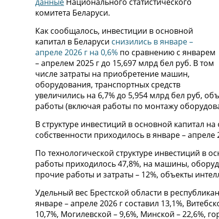
данные
Национального статистического
комитета Беларуси.
Как сообщалось, инвестиции в основной
капитал в Беларуси
снизились в январе –
апреле 2026 г на 0,6%
по сравнению с январем
– апрелем 2025 г до 15,697 млрд бел руб. В том
числе затраты на приобретение машин,
оборудования, транспортных средств
увеличились на 6,7% до 5,954 млрд бел руб, о
работы (включая работы по монтажу оборудован
В структуре инвестиций в основной капитал н
собственности приходилось в январе – апреле 2
По технологической структуре инвестиций в о
работы приходилось 47,8%, на машины, оборудо
прочие работы и затраты – 12%, объекты интел
Удельный вес Брестской области в республика
январе – апреле 2026 г составил 13,1%, Витебск
10,7%, Могилевской – 9,6%, Минской – 22,6%, го