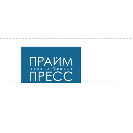
×
Подпишитесь на наш
Telegram