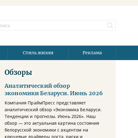
Стиль жизни
Реклама
Обзоры
Аналитический обзор
экономики Беларуси. Июнь 2026
Компания ПраймПресс представляет
аналитический обзор «Экономика Беларуси.
Тенденции и прогнозы. Июнь 2026». Наш
обзор — это актуальная картина состояния
белорусской экономики с акцентом на
ключевые драйверы роста, риски и