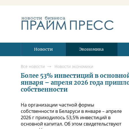
Новости
Экономика
Все новости
Новости экономики
Более 53% инвестиций в основной
января – апреля 2026 года пришл
собственности
На организации частной формы
собственности в Беларуси в январе – апреле
2026 г приходилось 53,5% инвестиций в
основной капитал. Об этом свидетельствуют