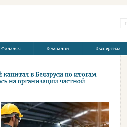
Финансы
Компании
Экспертиза
 капитал в Беларуси по итогам
ось на организации частной