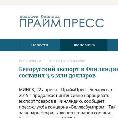
Новости
Экономика
Все новости
Новости экономики
Белорусский экспорт в Финляндию
составил 3,5 млн долларов
МИНСК, 22 апреля – ПраймПресс. Беларусь в
2019 г продолжает интенсивно наращивать
экспорт товаров в Финляндию, сообщает
пресс-служба концерна «Беллесбумпром». Так,
за январь-февраль экспорт товаров составил