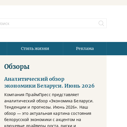
Стиль жизни
Реклама
Обзоры
Аналитический обзор
экономики Беларуси. Июнь 2026
Компания ПраймПресс представляет
аналитический обзор «Экономика Беларуси.
Тенденции и прогнозы. Июнь 2026». Наш
обзор — это актуальная картина состояния
белорусской экономики с акцентом на
ключевые драйверы роста, риски и