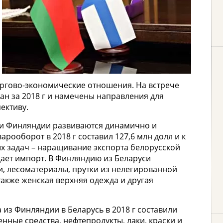
оргово-экономические отношения. На встрече
ан за 2018 г и намечены направления для
ективу.
 и Финляндии развиваются динамично и
арооборот в 2018 г составил 127,6 млн долл и к
ных задач – наращивание экспорта белорусской
дает импорт. В Финляндию из Беларуси
, лесоматериалы, прутки из нелегированной
также женская верхняя одежда и другая
 из Финляндии в Беларусь в 2018 г составили
нные средства, нефтепродукты, лаки, краски и