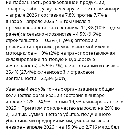
Рентабельность реализованной продукции,
товаров, работ, услуг в Беларуси по итогам января
– апреля 2026 г составила 7,8% против 7,7% в
январе – апреле 2025 г. В том числе в
промышленности она составила 11,3% (10% годом
ранее); в сельском хозяйстве – 4,5% (9,6%);
строительстве – 10,3% (11,9%); оптовой и
розничной торговле, ремонте автомобилей и
мотоциклов – 1,9% (2%); на транспорте (включая
складирование почтовую и курьерскую
деятельность) – 5,5% (7%); в информации и связи –
25,4% (27,4%); финансовой и страховой
деятельности – 22,3% (20%).
Удельный вес убыточных организаций в общем
количестве организаций составил в январе –
апреле 2026 г 24,9% против 19,3% в январе – апреле
2025 г. При этом их количество выросло на 29% до
2,122 тыс. Сумма чистого убытка, полученного
убыточными предприятиями, уменьшилась в
январе – апреле 2026 г на 15,9% до 2,716 млрд бел