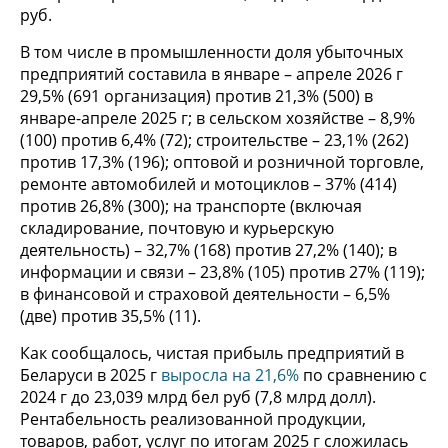
руб.
В том числе в промышленности доля убыточных
предприятий составила в январе – апреле 2026 г
29,5% (691 организация) против 21,3% (500) в
январе-апреле 2025 г; в сельском хозяйстве – 8,9%
(100) против 6,4% (72); строительстве – 23,1% (262)
против 17,3% (196); оптовой и розничной торговле,
ремонте автомобилей и мотоциклов – 37% (414)
против 26,8% (300); на транспорте (включая
складирование, почтовую и курьерскую
деятельность) – 32,7% (168) против 27,2% (140); в
информации и связи – 23,8% (105) против 27% (119);
в финансовой и страховой деятельности – 6,5%
(две) против 35,5% (11).
Как сообщалось, чистая прибыль предприятий в
Беларуси в 2025 г
выросла на 21,6%
по сравнению с
2024 г до 23,039 млрд бел руб (7,8 млрд долл).
Рентабельность реализованной продукции,
товаров, работ, услуг по итогам 2025 г сложилась