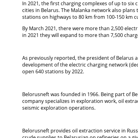
In 2021, the first charging complexes of up to six ch
cities in Belarus. The Malanka network also plans
stations on highways to 80 km from 100-150 km cu
By March 2021, there were more than 2,500 electr
in 2021 they will expand to more than 7,500 charg
As previously reported, the president of Belarus 
development of the electric charging network (dec
open 640 stations by 2022.
Belorusneft was founded in 1966. Being part of B
company specializes in exploration work, oil extra
seismic exploration operations.
Belorusneft provides oil extraction service in Russ
crude supplies to Belarusian on refineries on a giv