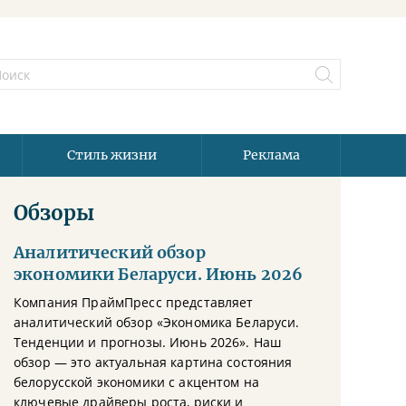
Стиль жизни
Реклама
Обзоры
Аналитический обзор
экономики Беларуси. Июнь 2026
Компания ПраймПресс представляет
аналитический обзор «Экономика Беларуси.
Тенденции и прогнозы. Июнь 2026». Наш
обзор — это актуальная картина состояния
белорусской экономики с акцентом на
ключевые драйверы роста, риски и