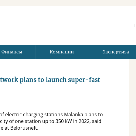
Финансы
Компании
Экспертиза
twork plans to launch super-fast
of electric charging stations Malanka plans to
acity of one station up to 350 kW in 2022, said
e at Belorusneft.