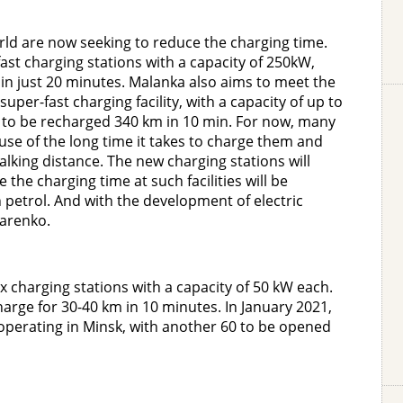
rld are now seeking to reduce the charging time.
fast charging stations with a capacity of 250kW,
in just 20 minutes. Malanka also aims to meet the
super-fast charging facility, with a capacity of up to
ar to be recharged 340 km in 10 min. For now, many
ause of the long time it takes to charge them and
walking distance. The new charging stations will
e the charging time at such facilities will be
th petrol. And with the development of electric
sarenko.
ix charging stations with a capacity of 50 kW each.
charge for 30-40 km in 10 minutes. In January 2021,
perating in Minsk, with another 60 to be opened