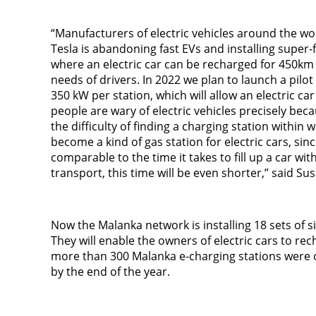
“Manufacturers of electric vehicles around the wo
Tesla is abandoning fast EVs and installing super-
where an electric car can be recharged for 450km 
needs of drivers. In 2022 we plan to launch a pilot 
350 kW per station, which will allow an electric c
people are wary of electric vehicles precisely bec
the difficulty of finding a charging station within 
become a kind of gas station for electric cars, sinc
comparable to the time it takes to fill up a car wi
transport, this time will be even shorter,” said Su
Now the Malanka network is installing 18 sets of s
They will enable the owners of electric cars to re
more than 300 Malanka e-charging stations were o
by the end of the year.