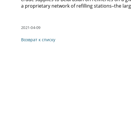
a proprietary network of refilling stations–the la
2021-04-09
Возврат к списку