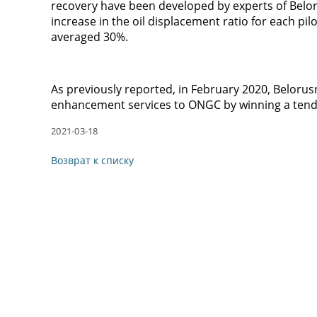
recovery have been developed by experts of Beloru
increase in the oil displacement ratio for each pil
averaged 30%.
As previously reported, in February 2020, Belorusn
enhancement services to ONGC by winning a tend
2021-03-18
Возврат к списку