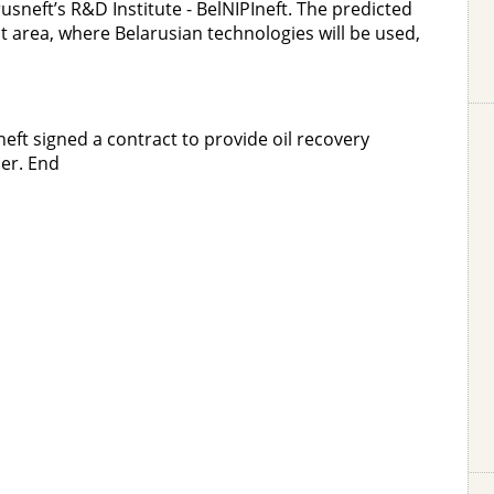
sneft’s R&D Institute - BelNIPIneft. The predicted
ot area, where Belarusian technologies will be used,
eft signed a contract to provide oil recovery
er. End