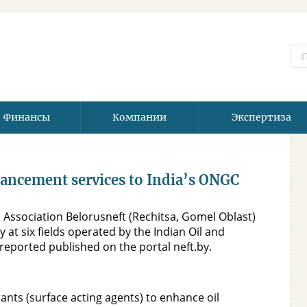
Финансы
Компании
Экспертиза
hancement services to India’s ONGC
 Association Belorusneft (Rechitsa, Gomel Oblast)
at six fields operated by the Indian Oil and
reported published on the portal neft.by.
tants (surface acting agents) to enhance oil