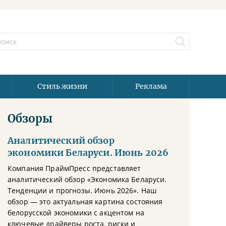
Стиль жизни
Реклама
Обзоры
Аналитический обзор
экономики Беларуси. Июнь 2026
Компания ПраймПресс представляет
аналитический обзор «Экономика Беларуси.
Тенденции и прогнозы. Июнь 2026». Наш
обзор — это актуальная картина состояния
белорусской экономики с акцентом на
ключевые драйверы роста, риски и