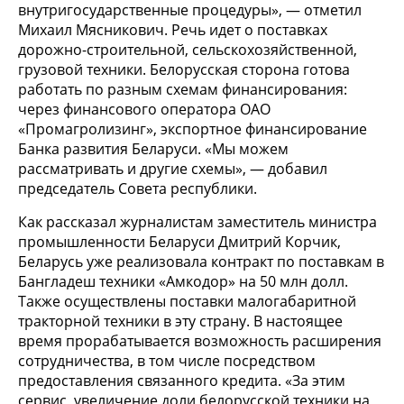
внутригосударственные процедуры», — отметил
Михаил Мясникович. Речь идет о поставках
дорожно-строительной, сельскохозяйственной,
грузовой техники. Белорусская сторона готова
работать по разным схемам финансирования:
через финансового оператора ОАО
«Промагролизинг», экспортное финансирование
Банка развития Беларуси. «Мы можем
рассматривать и другие схемы», — добавил
председатель Совета республики.
Как рассказал журналистам заместитель министра
промышленности Беларуси Дмитрий Корчик,
Беларусь уже реализовала контракт по поставкам в
Бангладеш техники «Амкодор» на 50 млн долл.
Также осуществлены поставки малогабаритной
тракторной техники в эту страну. В настоящее
время прорабатывается возможность расширения
сотрудничества, в том числе посредством
предоставления связанного кредита. «За этим
сервис, увеличение доли белорусской техники на