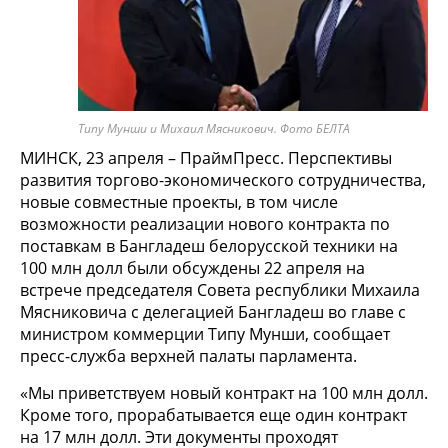
Типу Мунши и Михаил Мясникович. Фото БЕЛТА
МИНСК, 23 апреля – ПраймПресс. Перспективы
развития торгово-экономического сотрудничества,
новые совместные проекты, в том числе
возможности реализации нового контракта по
поставкам в Бангладеш белорусской техники на
100 млн долл были обсуждены 22 апреля на
встрече председателя Совета республики Михаила
Мясниковича с делегацией Бангладеш во главе с
министром коммерции Типу Мунши, сообщает
пресс-служба верхней палаты парламента.
«Мы приветствуем новый контракт на 100 млн долл.
Кроме того, прорабатывается еще один контракт
на 17 млн долл. Эти документы проходят