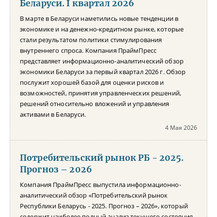
Беларуси. I квартал 2026
В марте в Беларуси наметились новые тенденции в
экономике и на денежно-кредитном рынке, которые
стали результатом политики стимулирования
внутреннего спроса. Компания ПраймПресс
представляет информационно-аналитический обзор
экономики Беларуси за первый квартал 2026 г. Обзор
послужит хорошей базой для оценки рисков и
возможностей, принятия управленческих решений,
решений относительно вложений и управления
активами в Беларуси.
4 Мая 2026
Потребительский рынок РБ - 2025.
Прогноз – 2026
Компания ПраймПресс выпустила информационно-
аналитический обзор «Потребительский рынок
Республики Беларусь - 2025. Прогноз – 2026», который
содержит наиболее полный анализ текущего состояния