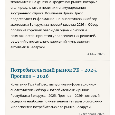
экономике и на денежно-кредитном рынке, которые
стали результатом политики стимулирования
внутреннего спроса. Компания ПраймПресс
представляет информационно-аналитический обзор
экономики Беларуси за первый квартал 2026 г. Обзор
послужит хорошей базой для оценки рисков и
возможностей, принятия управленческих решений,
решений относительно вложений и управления
активами в Беларуси.
4 Мая 2026
Потребительский рынок РБ - 2025.
Прогноз – 2026
Компания ПраймПресс выпустила информационно-
аналитический обзор «Потребительский рынок
Республики Беларусь - 2025. Прогноз – 2026», который
содержит наиболее полный анализ текущего состояния
и перспектив потребительского рынка Беларуси.
17 Февраля 2026