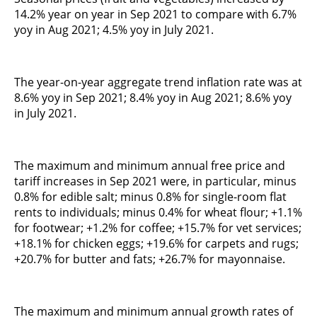
14.2% year on year in Sep 2021 to compare with 6.7%
yoy in Aug 2021; 4.5% yoy in July 2021.
The year-on-year aggregate trend inflation rate was at
8.6% yoy in Sep 2021; 8.4% yoy in Aug 2021; 8.6% yoy
in July 2021.
The maximum and minimum annual free price and
tariff increases in Sep 2021 were, in particular, minus
0.8% for edible salt; minus 0.8% for single-room flat
rents to individuals; minus 0.4% for wheat flour; +1.1%
for footwear; +1.2% for coffee; +15.7% for vet services;
+18.1% for chicken eggs; +19.6% for carpets and rugs;
+20.7% for butter and fats; +26.7% for mayonnaise.
The maximum and minimum annual growth rates of