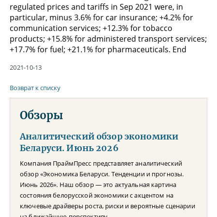
regulated prices and tariffs in Sep 2021 were, in
particular, minus 3.6% for car insurance; +4.2% for
communication services; +12.3% for tobacco
products; +15.8% for administered transport services;
+17.7% for fuel; +21.1% for pharmaceuticals. End
2021-10-13
Возврат к списку
Обзоры
Аналитический обзор экономики
Беларуси. Июнь 2026
Компания ПраймПресс представляет аналитический
обзор «Экономика Беларуси. Тенденции и прогнозы.
Июнь 2026». Наш обзор — это актуальная картина
состояния белорусской экономики с акцентом на
ключевые драйверы роста, риски и вероятные сценарии
на ближайшую перспективу.