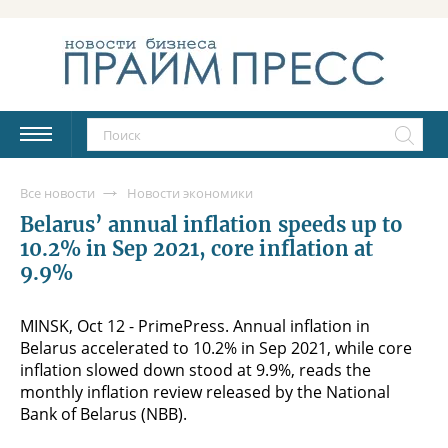
Все новости
Новости экономики
Belarus’ annual inflation speeds up to
10.2% in Sep 2021, core inflation at
9.9%
MINSK, Oct 12 - PrimePress. Annual inflation in
Belarus accelerated to 10.2% in Sep 2021, while core
inflation slowed down stood at 9.9%, reads the
monthly inflation review released by the National
Bank of Belarus (NBB).