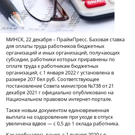
МИНСК, 22 декабря – ПраймПресс. Базовая ставка
для оплаты труда работников бюджетных
организаций и иных организаций, получающих
субсидии, работники которых приравнены по
оплате труда к работникам бюджетных
организаций, с 1 января 2022 г установлена в
размере 207 бел руб. Соответствующее
постановление Совета министров №738 от 21
декабря 2021 г официально опубликовано на
Национальном правовом интернет-портале.
Также новым документом единовременная
выплата на оздоровление при уходе в отпуск
увеличена вдвое — с 0,5 до 1 оклада работника.
Как сообщалось ранее, с 1 января 2020 г в