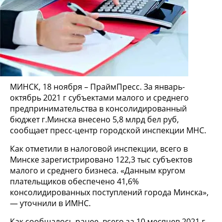
МИНСК, 18 ноября – ПраймПресс. За январь-
октябрь 2021 г субъектами малого и среднего
предпринимательства в консолидированный
бюджет г.Минска внесено 5,8 млрд бел руб,
сообщает пресс-центр городской инспекции МНС.
Как отметили в налоговой инспекции, всего в
Минске зарегистрировано 122,3 тыс субъектов
малого и среднего бизнеса. «Данным кругом
плательщиков обеспечено 41,6%
консолидированных поступлений города Минска»,
— уточнили в ИМНС.
Как сообщалось ранее, всего за 10 месяцев 2021 г