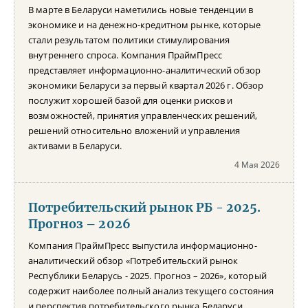
В марте в Беларуси наметились новые тенденции в
экономике и на денежно-кредитном рынке, которые
стали результатом политики стимулирования
внутреннего спроса. Компания ПраймПресс
представляет информационно-аналитический обзор
экономики Беларуси за первый квартал 2026 г. Обзор
послужит хорошей базой для оценки рисков и
возможностей, принятия управленческих решений,
решений относительно вложений и управления
активами в Беларуси.
4 Мая 2026
Потребительский рынок РБ - 2025.
Прогноз – 2026
Компания ПраймПресс выпустила информационно-
аналитический обзор «Потребительский рынок
Республики Беларусь - 2025. Прогноз – 2026», который
содержит наиболее полный анализ текущего состояния
и перспектив потребительского рынка Беларуси.