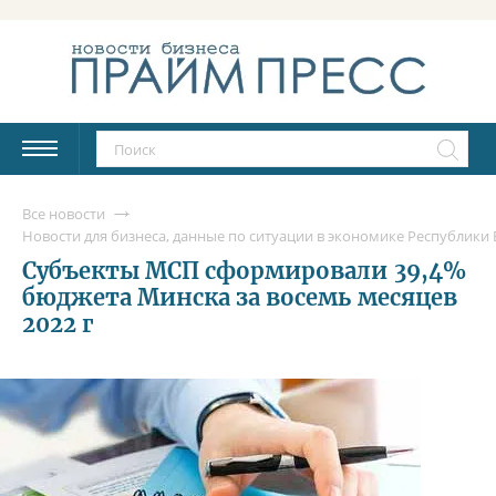
Все новости
Новости для бизнеса, данные по ситуации в экономике Республики Б
Субъекты МСП сформировали 39,4%
бюджета Минска за восемь месяцев
2022 г